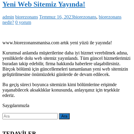
Yeni Web Sitemiz Yayında!
admin
biorezonans
Temmuz 16, 2023
biorezonans
,
biorezonans
nedir?
0 yorum
www.biorezonansmanisa.com artık yeni yüzü ile yayında!
Kurumsal anlamda müşterilerine daha iyi hizmet verebilmek adına,
yeniliklerle dolu web sitemiz yayınlandı. Tüm güncel hizmetlerimizi
buradan takip edebilir, firma hakkında haberlere ulaşabilirsiniz.
Birçok bölümü için güncellemeleri tamamlanan yeni web sitemizin
geliştirilmesine önümüzdeki günlerde de devam edilecek.
Bu geçiş süreci boyunca sitemizin kimi bölümlerine erişimde
yaşanabilecek aksaklıklar konusunda, anlayışınız için teşekkür
ederiz.
Saygılarımızla
TEDAVİLER